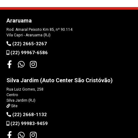
Araruama
Rod. Amaral Peixoto Km 85, nº 90.114
Vila Capri - Araruama (RJ)
(22) 2665-3267
(22) 99967-6586
Silva Jardim (Auto Center São Cristóvão)
Rua Luiz Gomes, 258
Centro
Silva Jardim (RJ)
Site
(22) 2668-1132
(22) 99983-9459